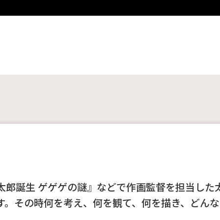
太郎誕生 ゲゲゲの謎』などで作画監督を担当した
す。その時何を考え、何を観て、何を描き、どんな