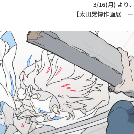
3/16(月)
【太田晃博作画展 ー