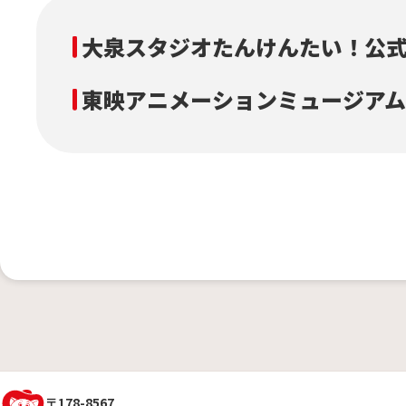
大泉スタジオたんけんたい！公式
東映アニメーションミュージアム
〒178-8567