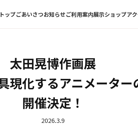
トップ
ごあいさつ
お知らせ
ご利用案内
展示
ショップ
アク
太田晃博作画展
を具現化するアニメーター
開催決定！
2026.3.9